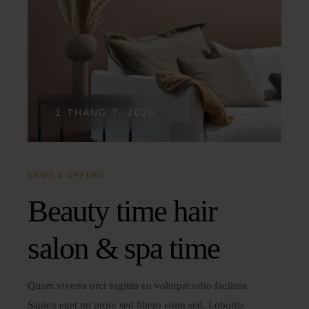
1 THÁNG 7, 2020
NEWS & OFFERS
Beauty time hair
salon & spa time
Quam viverra orci sagittis eu volutpat odio facilisis.
Sapien eget mi proin sed libero enim sed. Lobortis