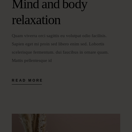
Mind and body
relaxation
Quam viverra orci sagittis eu volutpat odio facilisis.
Sapien eget mi proin sed libero enim sed. Lobortis
scelerisque fermentum. dui faucibus in ornare quam.
Mattis pellentesque id
READ MORE