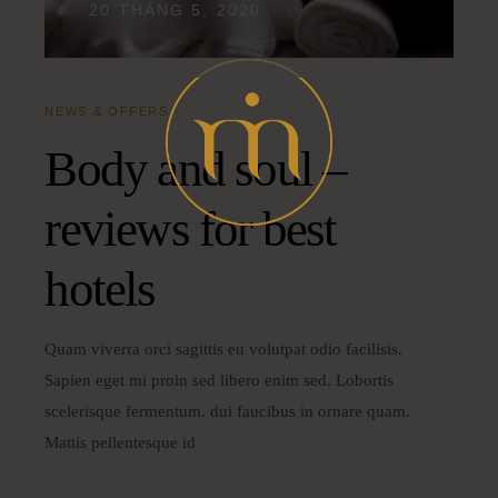
20 THÁNG 5, 2020
NEWS & OFFERS
Body and soul –
reviews for best
hotels
Quam viverra orci sagittis eu volutpat odio facilisis.
Sapien eget mi proin sed libero enim sed. Lobortis
scelerisque fermentum. dui faucibus in ornare quam.
Mattis pellentesque id