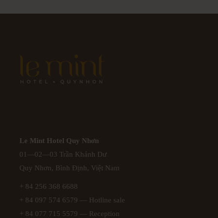
Le Mint Hotel Quy Nhơn
01—02—03 Trần Khánh Dư
Quy Nhơn, Bình Định, Việt Nam
+ 84 256 368 6688
+ 84 097 574 6579
— Hotline sale
+ 84 077 715 5579
— Reception