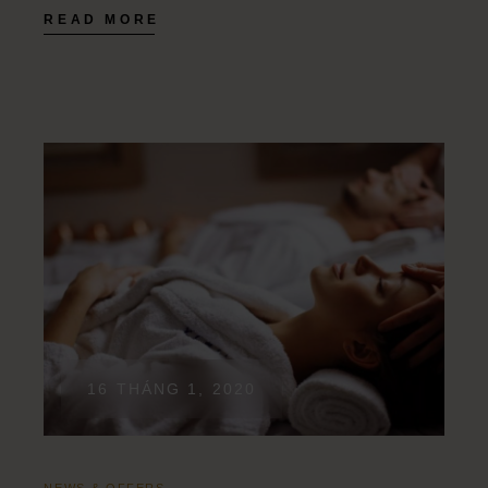
READ MORE
16 THÁNG 1, 2020
NEWS & OFFERS