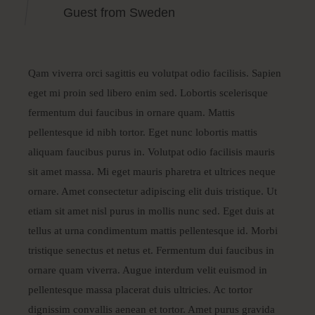
Guest from Sweden
Qam viverra orci sagittis eu volutpat odio facilisis. Sapien
eget mi proin sed libero enim sed. Lobortis scelerisque
fermentum dui faucibus in ornare quam. Mattis
pellentesque id nibh tortor. Eget nunc lobortis mattis
aliquam faucibus purus in. Volutpat odio facilisis mauris
sit amet massa. Mi eget mauris pharetra et ultrices neque
ornare. Amet consectetur adipiscing elit duis tristique. Ut
etiam sit amet nisl purus in mollis nunc sed. Eget duis at
tellus at urna condimentum mattis pellentesque id. Morbi
tristique senectus et netus et. Fermentum dui faucibus in
ornare quam viverra. Augue interdum velit euismod in
pellentesque massa placerat duis ultricies. Ac tortor
dignissim convallis aenean et tortor. Amet purus gravida