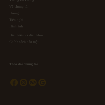
Về chúng tôi
Phòng
Tiện nghi
Hình ảnh
Điều kiện và điều khoản
Chính sách bảo mật
Theo dõi chúng tôi