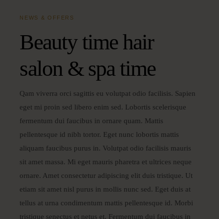
NEWS & OFFERS
Beauty time hair
salon & spa time
Qam viverra orci sagittis eu volutpat odio facilisis. Sapien
eget mi proin sed libero enim sed. Lobortis scelerisque
fermentum dui faucibus in ornare quam. Mattis
pellentesque id nibh tortor. Eget nunc lobortis mattis
aliquam faucibus purus in. Volutpat odio facilisis mauris
sit amet massa. Mi eget mauris pharetra et ultrices neque
ornare. Amet consectetur adipiscing elit duis tristique. Ut
etiam sit amet nisl purus in mollis nunc sed. Eget duis at
tellus at urna condimentum mattis pellentesque id. Morbi
tristique senectus et netus et. Fermentum dui faucibus in