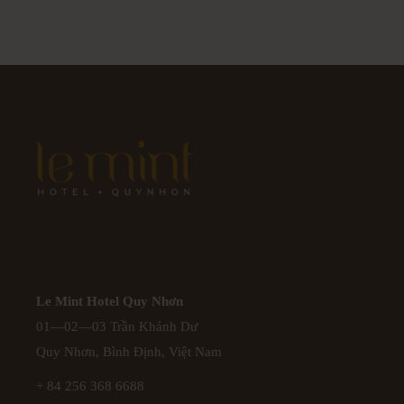
Le Mint Hotel Quy Nhơn
01—02—03 Trần Khánh Dư
Quy Nhơn, Bình Định, Việt Nam
+ 84 256 368 6688