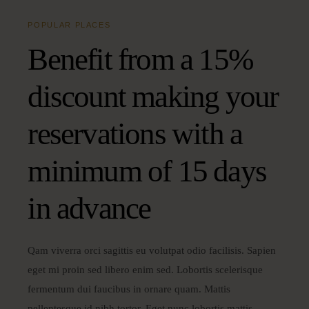
POPULAR PLACES
Benefit from a 15%
discount making your
reservations with a
minimum of 15 days
in advance
Qam viverra orci sagittis eu volutpat odio facilisis. Sapien
eget mi proin sed libero enim sed. Lobortis scelerisque
fermentum dui faucibus in ornare quam. Mattis
pellentesque id nibh tortor. Eget nunc lobortis mattis