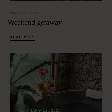
SPA & WELLNESS
Weekend getaway
READ MORE
18 THÁNG 12, 2020