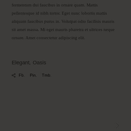
fermentum dui faucibus in ornare quam. Mattis
pellentesque id nibh tortor. Eget nunc lobortis mattis
aliquam faucibus purus in. Volutpat odio facilisis mauris
sit amet massa. Mi eget mauris pharetra et ultrices neque
ornare. Amet consectetur adipiscing elit.
Elegant
Oasis
Fb.
Pin.
Tmb.