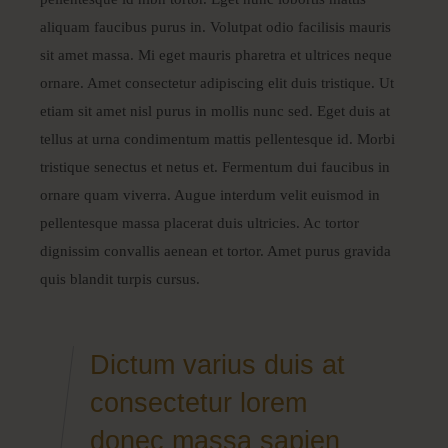
aliquam faucibus purus in. Volutpat odio facilisis mauris
sit amet massa. Mi eget mauris pharetra et ultrices neque
ornare. Amet consectetur adipiscing elit duis tristique. Ut
etiam sit amet nisl purus in mollis nunc sed. Eget duis at
tellus at urna condimentum mattis pellentesque id. Morbi
tristique senectus et netus et. Fermentum dui faucibus in
ornare quam viverra. Augue interdum velit euismod in
pellentesque massa placerat duis ultricies. Ac tortor
dignissim convallis aenean et tortor. Amet purus gravida
quis blandit turpis cursus.
Dictum varius duis at
consectetur lorem
donec massa sapien