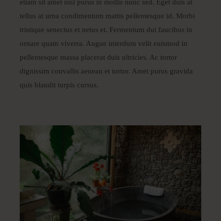
etiam sit amet nisl purus in mollis nunc sed. Eget duis at
tellus at urna condimentum mattis pellentesque id. Morbi
tristique senectus et netus et. Fermentum dui faucibus in
ornare quam viverra. Augue interdum velit euismod in
pellentesque massa placerat duis ultricies. Ac tortor
dignissim convallis aenean et tortor. Amet purus gravida
quis blandit turpis cursus.