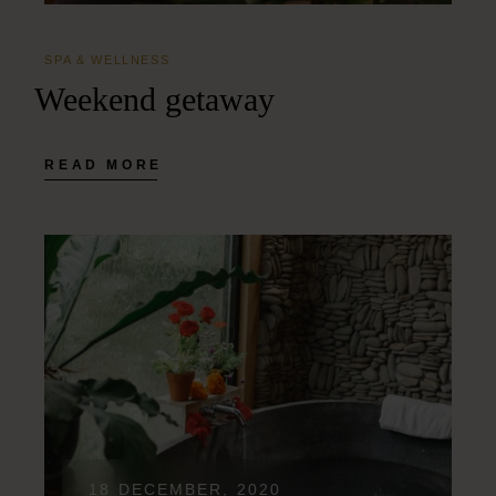
SPA & WELLNESS
Weekend getaway
READ MORE
18 DECEMBER, 2020