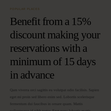
POPULAR PLACES
Benefit from a 15%
discount making your
reservations with a
minimum of 15 days
in advance
Qam viverra orci sagittis eu volutpat odio facilisis. Sapien
eget mi proin sed libero enim sed. Lobortis scelerisque
fermentum dui faucibus in ornare quam. Mattis
pellentesque id nibh tortor. Eget nunc lobortis mattis