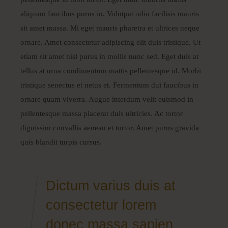
aliquam faucibus purus in. Volutpat odio facilisis mauris
sit amet massa. Mi eget mauris pharetra et ultrices neque
ornare. Amet consectetur adipiscing elit duis tristique. Ut
etiam sit amet nisl purus in mollis nunc sed. Eget duis at
tellus at urna condimentum mattis pellentesque id. Morbi
tristique senectus et netus et. Fermentum dui faucibus in
ornare quam viverra. Augue interdum velit euismod in
pellentesque massa placerat duis ultricies. Ac tortor
dignissim convallis aenean et tortor. Amet purus gravida
quis blandit turpis cursus.
Dictum varius duis at
consectetur lorem
donec massa sapien