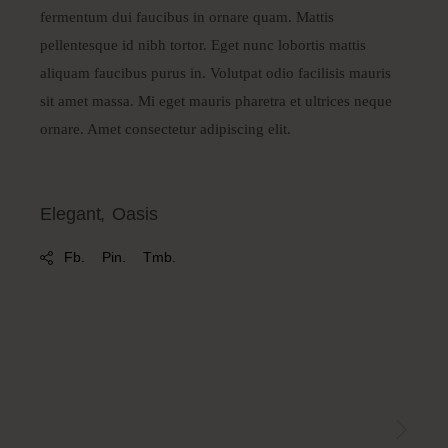
fermentum dui faucibus in ornare quam. Mattis
pellentesque id nibh tortor. Eget nunc lobortis mattis
aliquam faucibus purus in. Volutpat odio facilisis mauris
sit amet massa. Mi eget mauris pharetra et ultrices neque
ornare. Amet consectetur adipiscing elit.
Elegant
Oasis
Fb.
Pin.
Tmb.