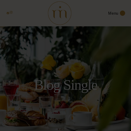
Menu
Blog Single