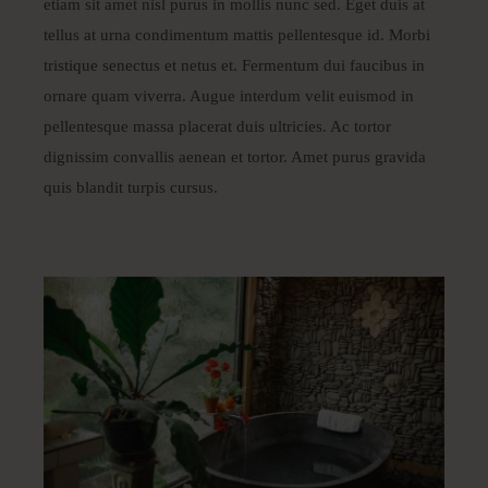
etiam sit amet nisl purus in mollis nunc sed. Eget duis at
tellus at urna condimentum mattis pellentesque id. Morbi
tristique senectus et netus et. Fermentum dui faucibus in
ornare quam viverra. Augue interdum velit euismod in
pellentesque massa placerat duis ultricies. Ac tortor
dignissim convallis aenean et tortor. Amet purus gravida
quis blandit turpis cursus.