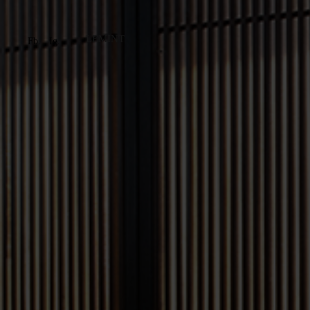
LEMINT
Fb.
Ig.