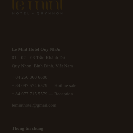
Le Mint Hotel Quy Nhơn
01—02—03 Trần Khánh Dư
Quy Nhơn, Bình Định, Việt Nam
+ 84 256 368 6688
+ 84 097 574 6579
— Hotline sale
+ 84 077 715 5579
— Reception
leminthotel@gmail.com
Thông tin chung