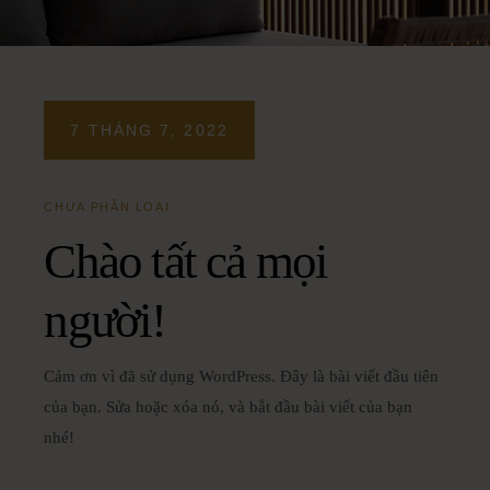
7 THÁNG 7, 2022
CHƯA PHÂN LOẠI
Chào tất cả mọi
người!
Cảm ơn vì đã sử dụng WordPress. Đây là bài viết đầu tiên
của bạn. Sửa hoặc xóa nó, và bắt đầu bài viết của bạn
nhé!