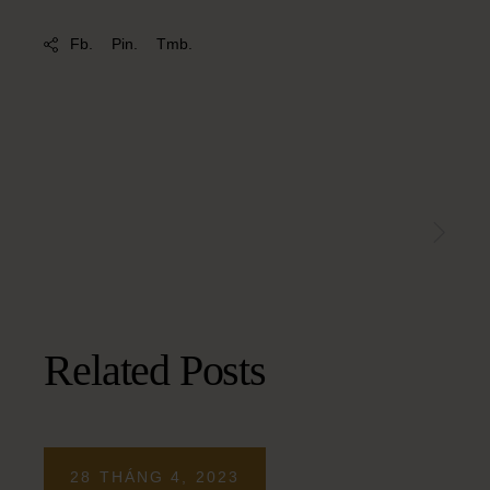
Fb.
Pin.
Tmb.
Related Posts
28 THÁNG 4, 2023