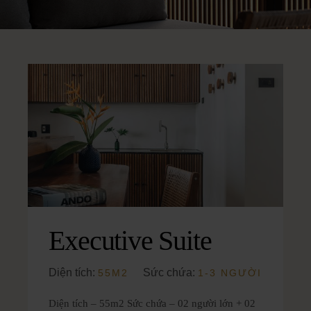
Executive Suite
Diện tích:
Sức chứa:
55M2
1-3 NGƯỜI
Diện tích – 55m2 Sức chứa – 02 người lớn + 02