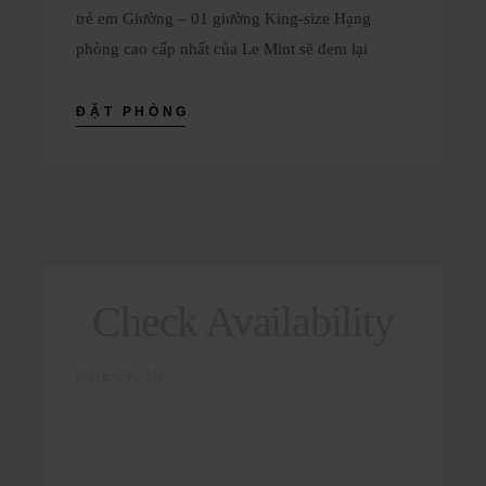
trẻ em Giường – 01 giường King-size Hạng
phòng cao cấp nhất của Le Mint sẽ đem lại
ĐẶT PHÒNG
Check Availability
CHECK-IN: