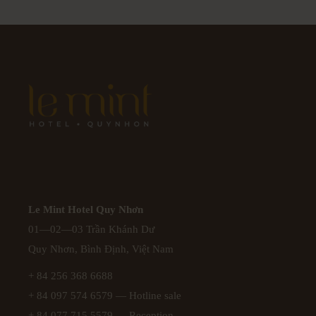
Le Mint Hotel Quy Nhơn
01—02—03 Trần Khánh Dư
Quy Nhơn, Bình Định, Việt Nam
+ 84 256 368 6688
+ 84 097 574 6579
— Hotline sale
+ 84 077 715 5579
— Reception