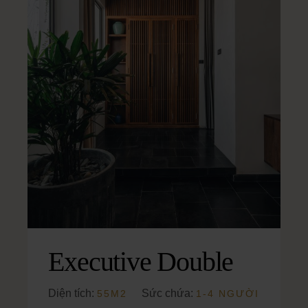
Executive Double
Diện tích:
Sức chứa:
55M2
1-4 NGƯỜI