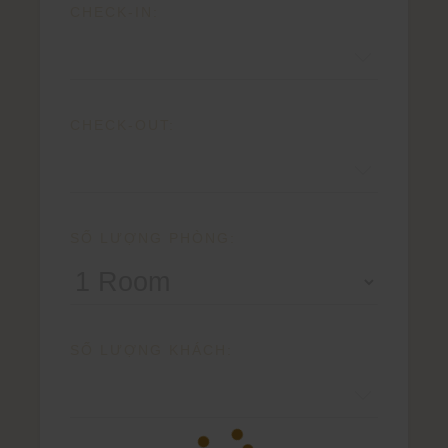
CHECK-IN:
CHECK-OUT:
SỐ LƯỢNG PHÒNG:
SỐ LƯỢNG KHÁCH: