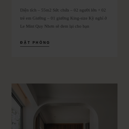
Diện tích – 55m2 Sức chứa – 02 người lớn + 02
trẻ em Giường – 01 giường King-size Kỳ nghỉ ở
Le Mint Quy Nhơn sẽ đem lại cho bạn
ĐẶT PHÒNG