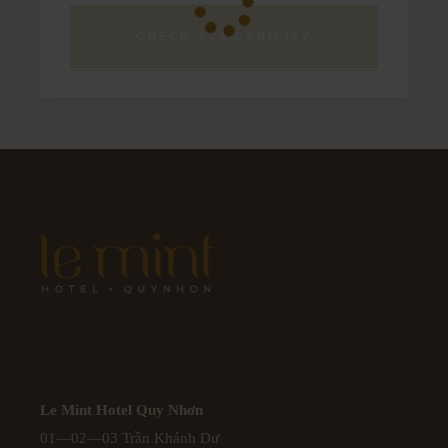
CHECK AVAILABILITY
Le Mint Hotel Quy Nhơn
01—02—03 Trần Khánh Dư