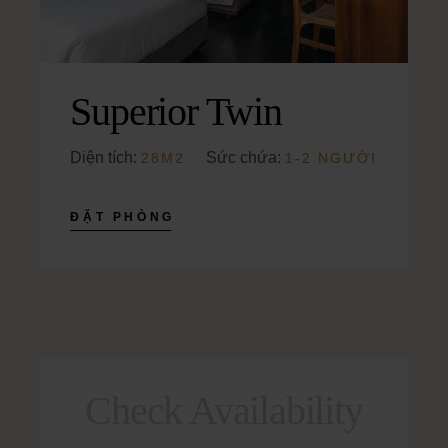
Superior Twin
Diện tích:
Sức chứa:
28M2
1-2 NGƯỜI
ĐẶT PHÒNG
Check Availability