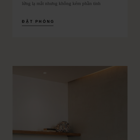
lửng lạ mắt nhưng không kém phần tinh
ĐẶT PHÒNG