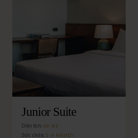
Junior Suite
Diện tích:
48 M2
Sức chứa:
1-4 NGƯỜI