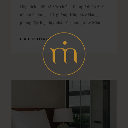
Diện tích – 55m2 Sức chứa – 02 người lớn + 01
trẻ em Giường – 01 giường King-size Hạng
phòng đặc biệt duy nhất 01 phòng ở Le Mint
ĐẶT PHÒNG