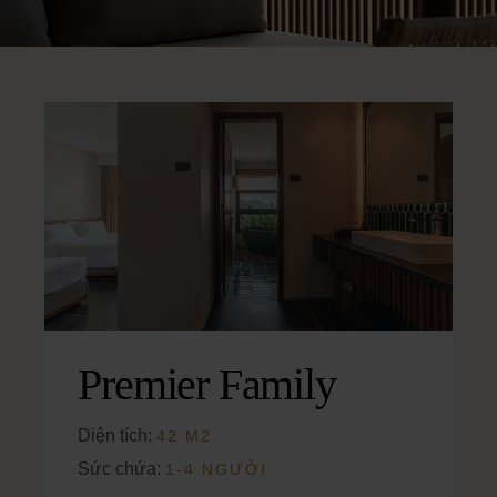
Premier Family
Diện tích:
42 M2
Sức chứa:
1-4 NGƯỜI