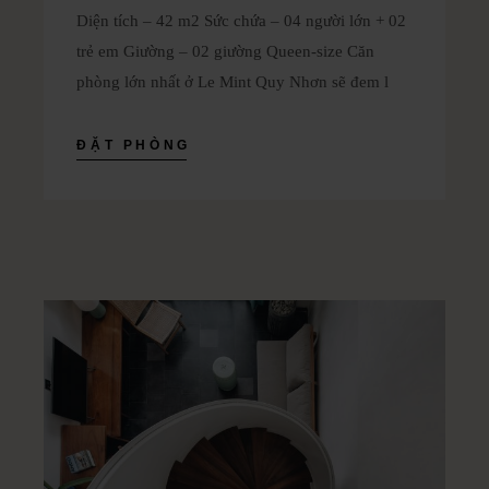
Diện tích – 42 m2 Sức chứa – 04 người lớn + 02
trẻ em Giường – 02 giường Queen-size Căn
phòng lớn nhất ở Le Mint Quy Nhơn sẽ đem l
ĐẶT PHÒNG