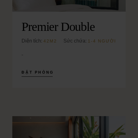
Premier Double
Diện tích:
Sức chứa:
42M2
1-4 NGƯỜI
-
ĐẶT PHÒNG