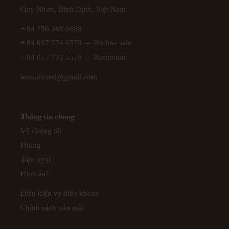
Quy Nhơn, Bình Định, Việt Nam
+ 84 256 368 6688
+ 84 097 574 6579
— Hotline sale
+ 84 077 715 5579
— Reception
leminthotel@gmail.com
Thông tin chung
Về chúng tôi
Phòng
Tiện nghi
Hình ảnh
Điều kiện và điều khoản
Chính sách bảo mật