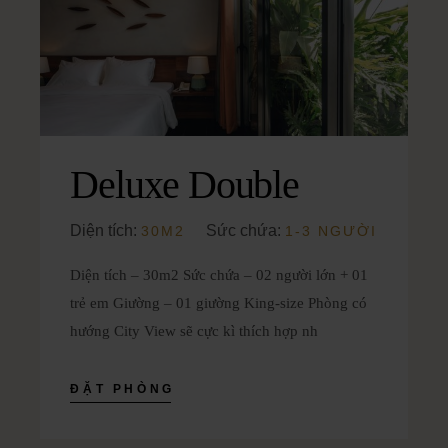
Deluxe Double
Diện tích:
Sức chứa:
30M2
1-3 NGƯỜI
Diện tích – 30m2 Sức chứa – 02 người lớn + 01
trẻ em Giường – 01 giường King-size Phòng có
hướng City View sẽ cực kì thích hợp nh
ĐẶT PHÒNG