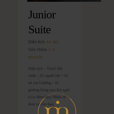
Junior
Suite
Diện tích:
48 M2
Sức chứa:
1-4
NGƯỜI
Diện tích – 55m2 Sức
chứa – 02 người lớn + 02
trẻ em Giường – 01
giường King-size Kỳ nghỉ
ở Le Mint Quy Nhơn sẽ
đem lại cho bạn