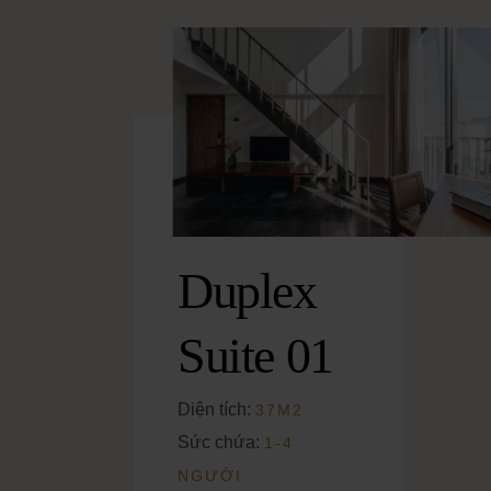
Duplex
Suite 01
Diện tích:
37M2
Sức chứa:
1-4
NGƯỜI