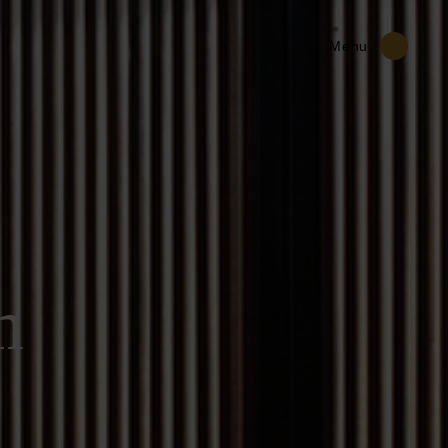
Menu
m