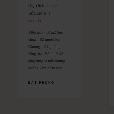
Diện tích:
37M2
Sức chứa:
1-4
NGƯỜI
Diện tích – 37m2 Sức
chứa – 02 người lớn
Giường – 01 giường
King-size Với thiết kế
tầng lửng lạ mắt nhưng
không kém phần tinh
ĐẶT PHÒNG