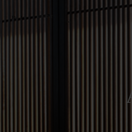
LEMINT
Fb.
Ig.