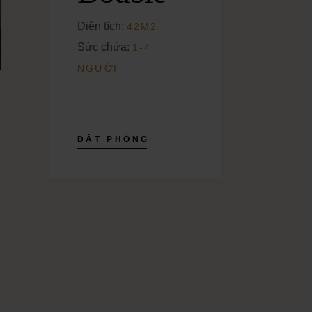
Diện tích:
42M2
Sức chứa:
1-4
NGƯỜI
-
ĐẶT PHÒNG