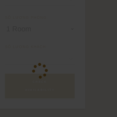
SỐ LƯỢNG PHÒNG:
SỐ LƯỢNG KHÁCH:
CHECK
AVAILABILITY