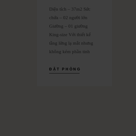
Diện tích – 37m2 Sức
chứa – 02 người lớn
Giường – 01 giường
King-size Với thiết kế
tầng lửng lạ mắt nhưng
không kém phần tinh
ĐẶT PHÒNG