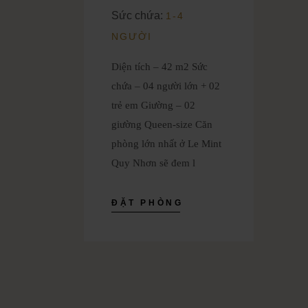
Sức chứa:
1-4
NGƯỜI
Diện tích – 42 m2 Sức
chứa – 04 người lớn + 02
trẻ em Giường – 02
giường Queen-size Căn
phòng lớn nhất ở Le Mint
Quy Nhơn sẽ đem l
ĐẶT PHÒNG