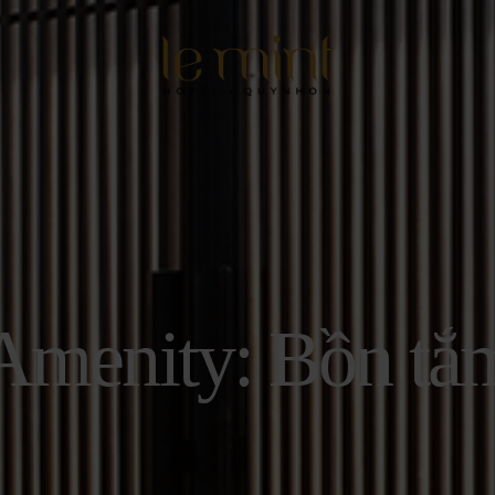
Amenity: Bồn tắ